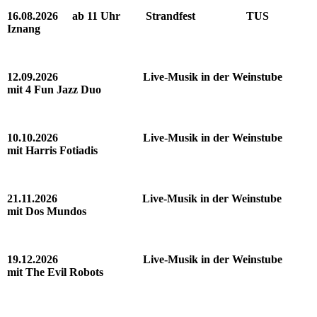
16.08.2026 ab 11 Uhr Strandfest TUS
Iznang
12.09.2026 Live-Musik in der Weinstube
mit 4 Fun Jazz Duo
10.10.2026 Live-Musik in der Weinstube
mit Harris Fotiadis
21.11.2026 Live-Musik in der Weinstube
mit Dos Mundos
19.12.2026 Live-Musik in der Weinstube
mit The Evil Robots